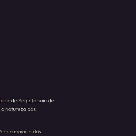
eiro de SegInfo saiu de
 a natureza dos
Para a maioria das