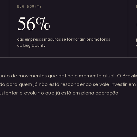
BUG BOUNTY
56
%
das empresas maduras se tornaram promotoras
do Bug Bounty
junto de movimentos que define o momento atual. O Brazil
uído para quem já não está respondendo se vale investir e
stentar e evoluir o que já está em plena operação.