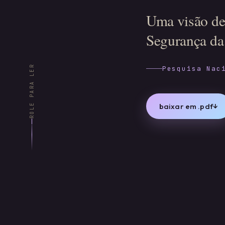
Uma visão de
Segurança da
ROLE PARA LER
Pesquisa Nac
baixar em .pdf
↓