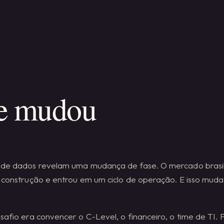
e mudou
 de dados revelam uma mudança de fase. O mercado brasil
e construção e entrou em um ciclo de operação. E isso muda
safio era convencer o C-Level, o financeiro, o time de TI. 