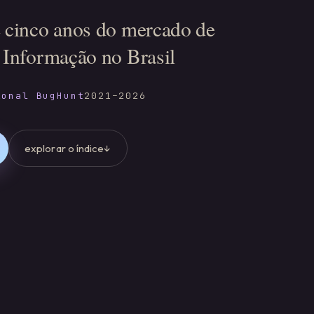
 cinco anos do mercado de
 Informação no Brasil
ional BugHunt
2021–2026
explorar o índice
↓