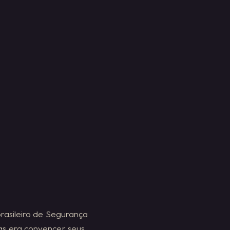
brasileiro de Segurança
as era convencer seus