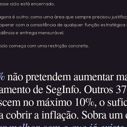
sse ciclo está encerrado.
gora é outro: como uma área que sempre precisou justificar
operar com a consistência de qualquer função estratégica
dência e entrega mensurável.
ciclo começa com uma restrição concreta.
%
não pretendem aumentar ma
amento de SegInfo. Outros 3
scem no máximo 10%, o sufic
a cobrir a inflação. Sobra um
er melhor com o que já existe.