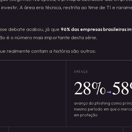
 investir. A área era técnica, restrita ao time de TI e rar
sse debate acabou, já que
96% das empresas brasileiras 
ão é o número mais importante desta série.
ue realmente contam a história são outros:
AMEAÇA
28
%
58
→
avanço do phishing como princ
mesmo período em que o mercad
em proteção