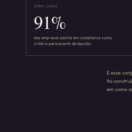
COMPLIANCE
91
%
das empresas adotaram compliance como
critério permanente de decisão
É esse con
foi constr
em como su