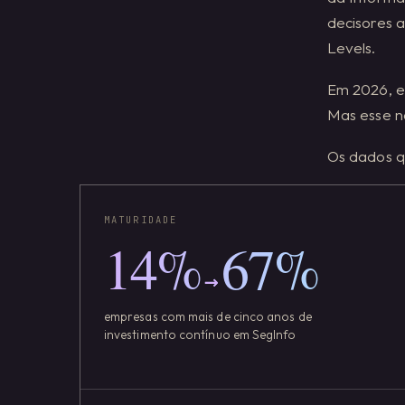
decisores a
Levels.
Em 2026, e
Mas esse n
Os dados q
MATURIDADE
14
%
67
%
→
empresas com mais de cinco anos de
investimento contínuo em SegInfo